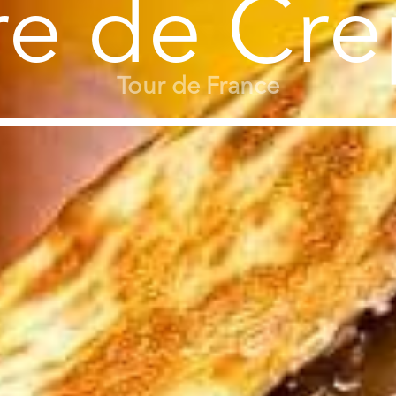
re de Cr
Tour de France